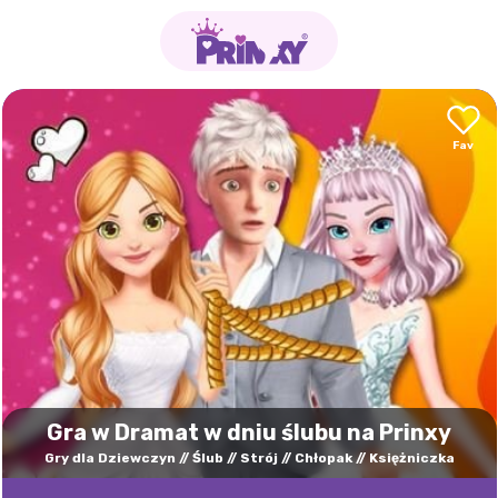
Gra w Dramat w dniu ślubu na Prinxy
Gry dla Dziewczyn
Ślub
Strój
Chłopak
Księżniczka