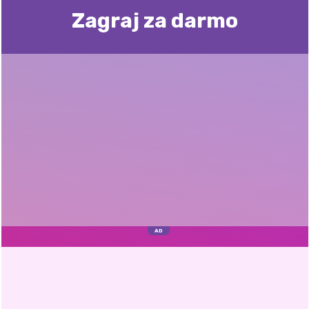
Zagraj za darmo