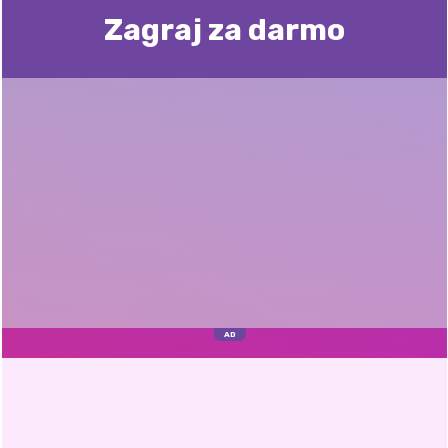
Zagraj za darmo