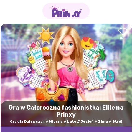
Gra w Całoroczna fashionistka: Ellie na
Prinxy
Gry dla Dziewczyn
Wiosna
Lato
Jesień
Zima
Strój