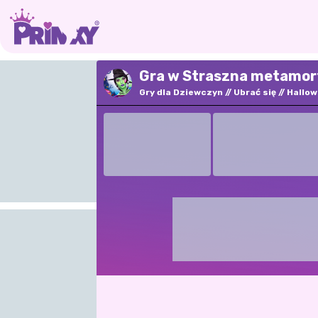
Gra w Straszna metamorf
Gry dla Dziewczyn
Ubrać się
Hallo