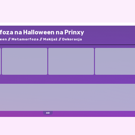
oza na Halloween na Prinxy
ween
Metamorfoza
Makijaż
Dekoracja