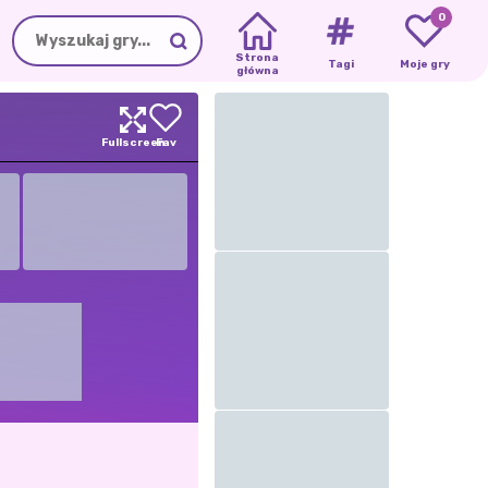
0
Strona
Tagi
Moje gry
główna