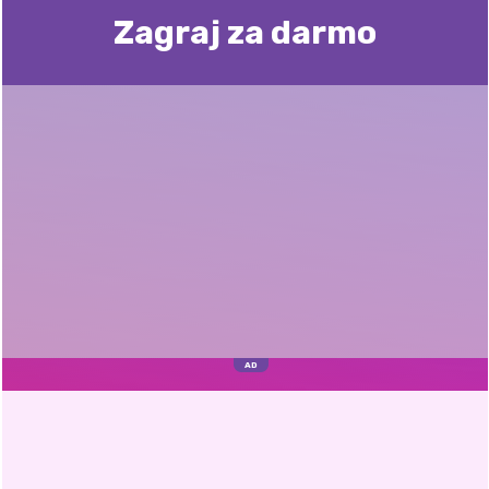
Zagraj za darmo