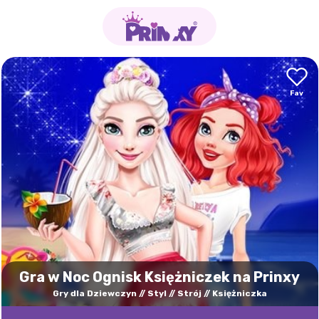
Gra w Noc Ognisk Księżniczek na Prinxy
Gry dla Dziewczyn
Styl
Strój
Księżniczka