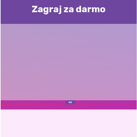
Zagraj za darmo