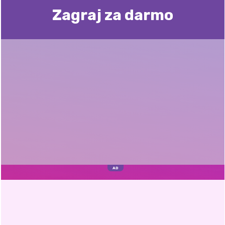
Zagraj za darmo