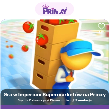
Gra w Imperium Supermarketów na Prinxy
Gry dla Dziewczyn
Kierownictwo
Symulacja