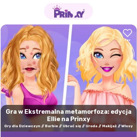
Gra w Ekstremalna metamorfoza: edycja
Ellie na Prinxy
Gry dla Dziewczyn
Barbie
Ubrać się
Uroda
Makijaż
Włosy