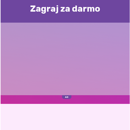
Zagraj za darmo