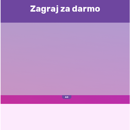
Zagraj za darmo