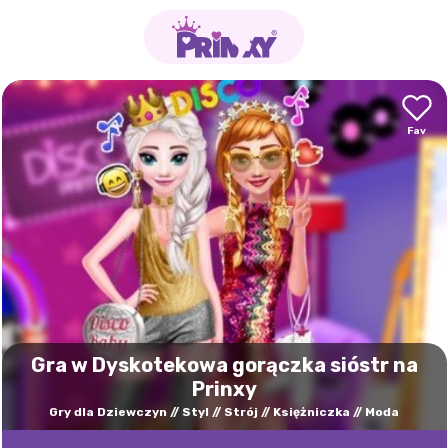
Gra w Dyskotekowa gorączka sióstr na
Prinxy
Gry dla Dziewczyn
Styl
Strój
Księżniczka
Moda