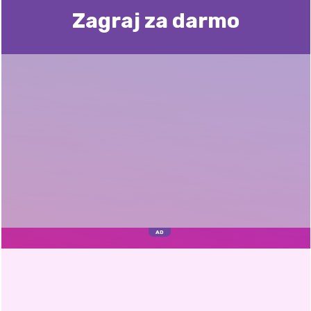
Zagraj za darmo