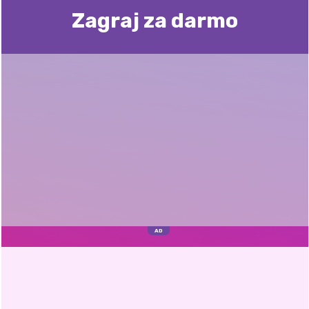
Zagraj za darmo