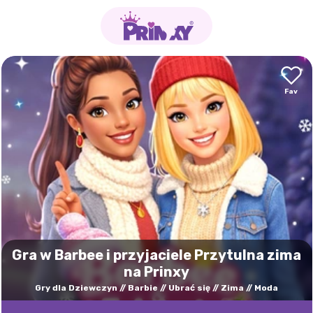
Gra w Barbee i przyjaciele Przytulna zima
na Prinxy
Gry dla Dziewczyn
Barbie
Ubrać się
Zima
Moda