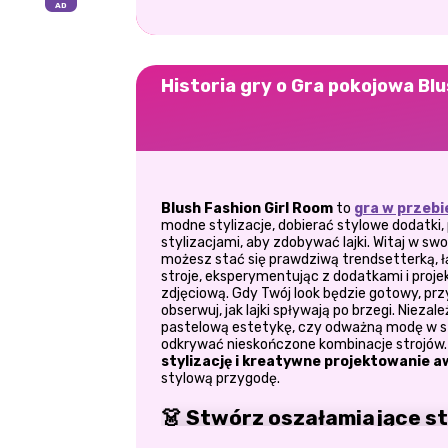
Historia gry o Gra pokojowa Blu
Blush Fashion Girl Room
to
gra w przebi
modne stylizacje, dobierać stylowe dodatki, 
stylizacjami, aby zdobywać lajki. Witaj w s
możesz stać się prawdziwą trendsetterką, 
stroje, eksperymentując z dodatkami i projek
zdjęciową. Gdy Twój look będzie gotowy, przy
obserwuj, jak lajki spływają po brzegi. Nieza
pastelową estetykę, czy odważną modę w styl
odkrywać nieskończone kombinacje strojów. 
stylizację i kreatywne projektowanie 
stylową przygodę.
👗 Stwórz oszałamiające s