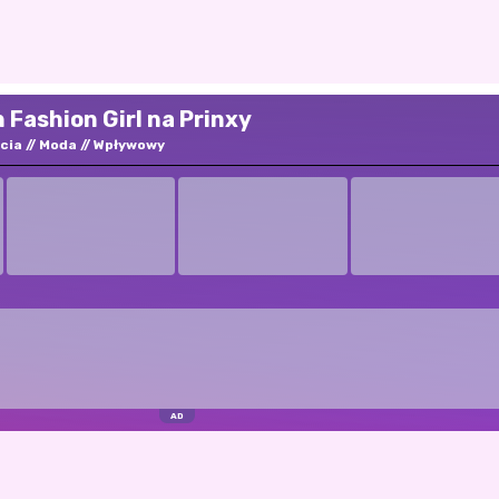
 Fashion Girl na Prinxy
ycia
Moda
Wpływowy