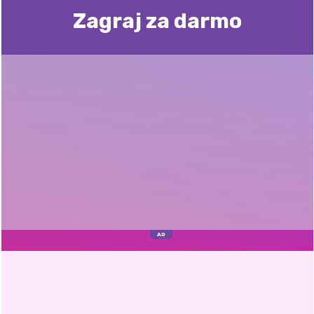
Zagraj za darmo