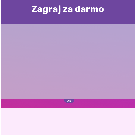
Zagraj za darmo